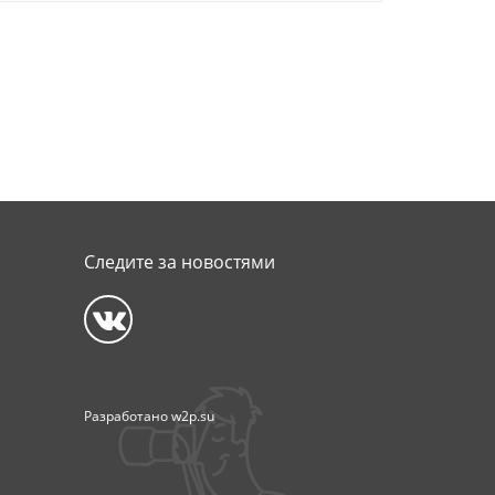
Следите за новостями
Разработано
w2p.su