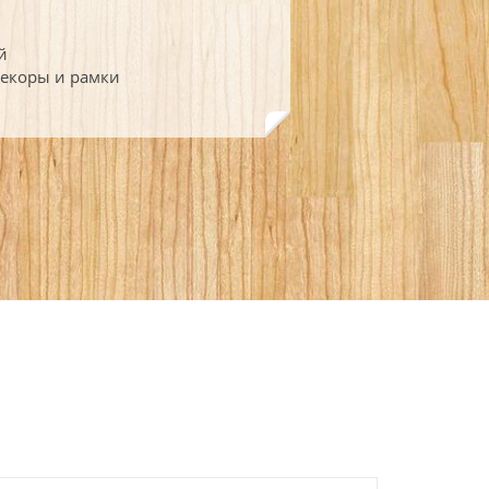
й
декоры и рамки