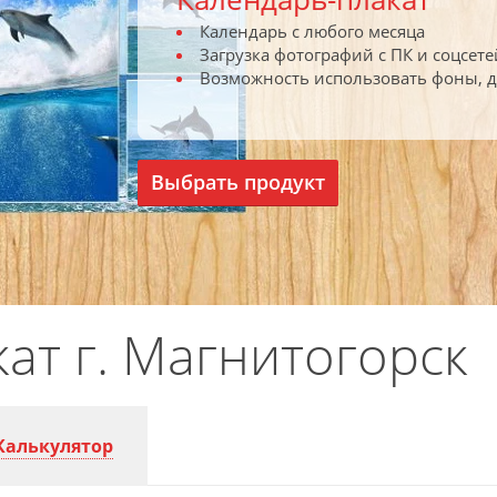
Календарь с любого месяца
Загрузка фотографий с ПК и соцсете
Возможность использовать фоны, 
Выбрать продукт
ат г. Магнитогорск
Калькулятор