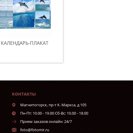
КАЛЕНДАРЬ-ПЛАКАТ
КОНТАКТЫ
Магнитогорск,
пр-т К. Маркса, д 105
Пн-Пт: 10.00 - 19.00 Сб-Вс: 10.00 - 18.00
Прием заказов онлайн: 24/7
foto@fotomir.ru