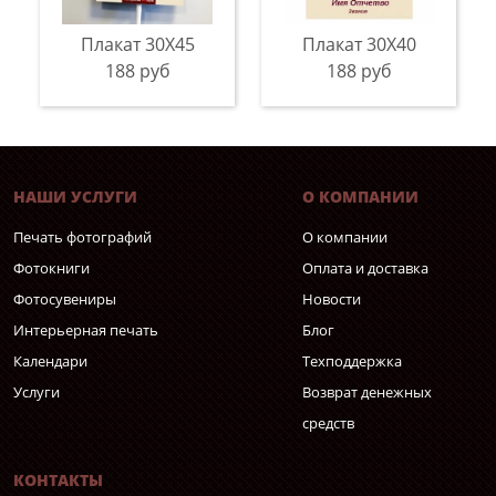
Плакат 30Х45
Плакат 30Х40
188 руб
188 руб
НАШИ УСЛУГИ
О КОМПАНИИ
Печать фотографий
О компании
Фотокниги
Оплата и доставка
Фотосувениры
Новости
Интерьерная печать
Блог
Календари
Техподдержка
Услуги
Возврат денежных
средств
КОНТАКТЫ